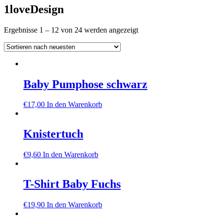
1loveDesign
Nach
Ergebnisse 1 – 12 von 24 werden angezeigt
neuesten
sortiert
Baby Pumphose schwarz
€
17,00
In den Warenkorb
Knistertuch
€
9,60
In den Warenkorb
T-Shirt Baby Fuchs
€
19,90
In den Warenkorb