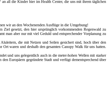
an all die Kinder hier im Health Center, die uns mit ihrem täglichen
ehmen wir an den Wochenenden Ausflüge in die Umgebung!
um Ziel gesetzt, den hier ursprünglich vorkommenden Regenwald zu
ommt man aber nur mit viel Geduld und entsprechender Vorplanung zu
Aluleitern, die mit Netzen und Seilen gesichert sind, hoch über den
vor Ort waren und deshalb den gesamten Canopy Walk für uns hatten.
det und uns gelegentlich auch in die meter-hohen Wellen mit starker
on den Europäern gegründete Stadt und verfügt dementsprechend über