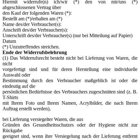
Hiermit widerrufe(n) ich/wir (*) den von mir/uns (*)
abgeschlossenen Vertrag über
den Kauf der folgenden Waren (*):
Bestellt am (*)/erhalten am (*)
Name des/der Verbraucher(s):
Anschrift des/der Verbraucher(s):
Unterschrift des/der Verbraucher(s) (nur bei Mitteilung auf Papier)
Datum
(*) Unzutreffendes streichen.
Ende der Widerrufsbelehrung
(1) Das Widerrufsrecht besteht nicht bei Lieferung von Waren, die
nicht
vorgefertigt sind und für deren Herstellung eine individuelle
Auswahl oder
Bestimmung durch den Verbraucher maßgeblich ist oder die
eindeutig auf die
persönlichen Bedürfnisse des Verbrauchers zugeschnitten sind (z. B.
T-Shirts
mit Ihrem Foto und Ihrem Namen, Acrylbilder, die nach Ihrem
Auftrag erstellt werden),
bei Lieferung versiegelter Waren, die aus
Gründen des Gesundheitsschutzes oder der Hygiene nicht zur
Rückgabe
geeignet sind, wenn ihre Versiegelung nach der Lieferung entfernt