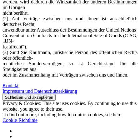
werden, wird dadurch die Wirksamkeit der anderen Bestimmungen
im Übrigen
nicht berührt.
(2) Auf Verträge zwischen uns und Ihnen ist ausschließlich
deutsches Recht
anwendbar unter Ausschluss der Bestimmungen der United Nations
Convention on Contracts for the International Sale of Goods (CISG,
„UN-
Kaufrecht“).
(3) Sind Sie Kaufmann, juristische Person des öffentlichen Rechts
oder öffentlich-
rechtliches Sondervermögen, so ist Gerichtsstand für alle
Streitigkeiten aus
oder im Zusammenhang mit Verträgen zwischen uns und Ihnen.
Kontakt
Impressum und Datenschutzerklärung
Privacy & Cookies: This site uses cookies. By continuing to use this
website, you agree to their use.
To find out more, including how to control cookies, see here:
Cookie-Richtlinie
Impressum
und
AGB