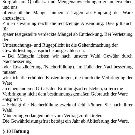
Sorgfalt auf Qualitäts- und Mengenabweichungen zu untersuchen
und uns
offensichtliche Mängel binnen 7 Tagen ab Empfang der Ware
anzuzeigen.
Zur Fristwahrung reicht die rechtzeitige Absendung. Dies gilt auch
für
später festgestellte verdeckte Mängel ab Entdeckung. Bei Verletzung
der
Untersuchungs- und Rügepflicht ist die Geltendmachung der
Gewährleistungsansprüche ausgeschlossen.
– Bei Mängeln leisten wir nach unserer Wahl Gewähr durch
Nachbesserung
oder Ersatzlieferung (Nacherfüllung). Im Falle der Nachbesserung
müssen
wir nicht die erhöhten Kosten tragen, die durch die Verbringung der
Ware
an einen anderen Ort als den Erfüllungsort entstehen, sofern die
Verbringung nicht dem bestimmungsgemäßen Gebrauch der Ware
entspricht.
– Schlägt die Nacherfüllung zweimal fehl, können Sie nach Ihrer
Wahl
Minderung verlangen oder vom Vertrag zurücktreten.
Die Gewährleistungsfrist beträgt ein Jahr ab Ablieferung der Ware.
§ 10 Haftung