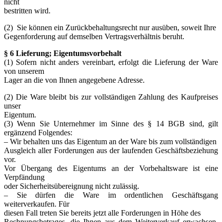
nicht
bestritten wird.
(2) Sie können ein Zurückbehaltungsrecht nur ausüben, soweit Ihre
Gegenforderung auf demselben Vertragsverhältnis beruht.
§ 6 Lieferung; Eigentumsvorbehalt
(1) Sofern nicht anders vereinbart, erfolgt die Lieferung der Ware
von unserem
Lager an die von Ihnen angegebene Adresse.
(2) Die Ware bleibt bis zur vollständigen Zahlung des Kaufpreises
unser
Eigentum.
(3) Wenn Sie Unternehmer im Sinne des § 14 BGB sind, gilt
ergänzend Folgendes:
– Wir behalten uns das Eigentum an der Ware bis zum vollständigen
Ausgleich aller Forderungen aus der laufenden Geschäftsbeziehung
vor.
Vor Übergang des Eigentums an der Vorbehaltsware ist eine
Verpfändung
oder Sicherheitsübereignung nicht zulässig.
– Sie dürfen die Ware im ordentlichen Geschäftsgang
weiterverkaufen. Für
diesen Fall treten Sie bereits jetzt alle Forderungen in Höhe des
Rechnungsbetrages, die Ihnen aus dem Weiterverkauf erwachsen,