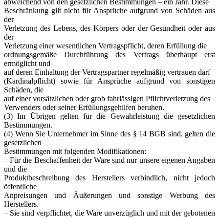
abweichend von den gesetzlichen Bestimmungen – ein Jahr. Diese
Beschränkung gilt nicht für Ansprüche aufgrund von Schäden aus
der
Verletzung des Lebens, des Körpers oder der Gesundheit oder aus
der
Verletzung einer wesentlichen Vertragspflicht, deren Erfüllung die
ordnungsgemäße Durchführung des Vertrags überhaupt erst
ermöglicht und
auf deren Einhaltung der Vertragspartner regelmäßig vertrauen darf
(Kardinalpflicht) sowie für Ansprüche aufgrund von sonstigen
Schäden, die
auf einer vorsätzlichen oder grob fahrlässigen Pflichtverletzung des
Verwenders oder seiner Erfüllungsgehilfen beruhen.
(3) Im Übrigen gelten für die Gewährleistung die gesetzlichen
Bestimmungen.
(4) Wenn Sie Unternehmer im Sinne des § 14 BGB sind, gelten die
gesetzlichen
Bestimmungen mit folgenden Modifikationen:
– Für die Beschaffenheit der Ware sind nur unsere eigenen Angaben
und die
Produktbeschreibung des Herstellers verbindlich, nicht jedoch
öffentliche
Anpreisungen und Äußerungen und sonstige Werbung des
Herstellers.
– Sie sind verpflichtet, die Ware unverzüglich und mit der gebotenen