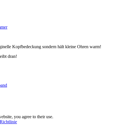
mmer
riginelle Kopfbedeckung sondern hält kleine Ohren warm!
eibt dran!
band
ebsite, you agree to their use.
Richtlinie