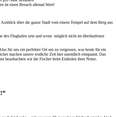
n ist einen Besuch allemal Wert!
en Ausblick über die ganze Stadt vom einem Tempel auf dem Berg aus
ähe des Flughafen sein und wenn möglich nicht im überlaufenen
lso für uns ein perfekter Ort um zu vergessen, was heute für ein
cher machen unsere restliche Zeit hier unendlich entspannt. Das
ann beaobachten wir die Fischer beim Einholen ihrer Netze.
!
”