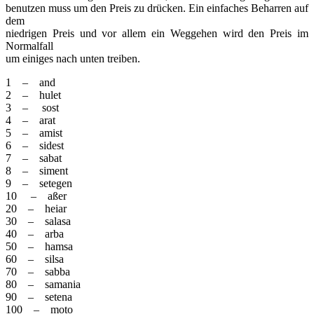
benutzen muss um den Preis zu drücken. Ein einfaches Beharren auf
dem
niedrigen Preis und vor allem ein Weggehen wird den Preis im
Normalfall
um einiges nach unten treiben.
1 – and
2 – hulet
3 – sost
4 – arat
5 – amist
6 – sidest
7 – sabat
8 – siment
9 – setegen
10 – aßer
20 – heiar
30 – salasa
40 – arba
50 – hamsa
60 – silsa
70 – sabba
80 – samania
90 – setena
100 – moto