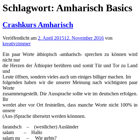
Schlagwort:
Amharisch Basics
Crashkurs Amharisch
Veröffentlicht am
2. April 2015
12. November 2016
von
kreativzimmer
Ein paar Worte äthiopisch -amharisch- sprechen zu können wird
nicht nur
die Herzen der Äthiopier berühren und somit Tür und Tor zu Land
und
Leute öffnen, sondern vieles auch um einiges billiger machen. Im
folgenden haben wir die unserer Meinung nach wichtigsten paar
Worte
zusammengestellt. Die Aussprache sollte wie im deutschen erfolgen.
Ihr
werdet aber vor Ort feststellen, dass manche Worte nicht 100% in
unsere
(Aus-)Sprache übersetzt werden könnnen.
farandsch – (westlicher) Ausländer
salam – Hallo
salam nu – Wie gehts?