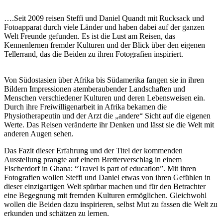
….Seit 2009 reisen Steffi und Daniel Quandt mit Rucksack und
Fotoapparat durch viele Länder und haben dabei auf der ganzen
Welt Freunde gefunden. Es ist die Lust am Reisen, das
Kennenlernen fremder Kulturen und der Blick über den eigenen
Tellerrand, das die Beiden zu ihren Fotografien inspiriert.
Von Südostasien über Afrika bis Südamerika fangen sie in ihren
Bildern Impressionen atemberaubender Landschaften und
Menschen verschiedener Kulturen und deren Lebensweisen ein.
Durch ihre Freiwilligenarbeit in Afrika bekamen die
Physiotherapeutin und der Arzt die „andere“ Sicht auf die eigenen
Werte. Das Reisen veränderte i
hr Denken und lässt sie die Welt mit
anderen Augen sehen.
Das Fazit dieser Erfahrung und der Titel der kommenden
Ausstellung prangte auf einem Bretterverschlag in einem
Fischerdorf in Ghana: “Travel is part of education”. Mit ihren
Fotografien wollen Steffi und Daniel etwas von ihren Gefühlen in
dieser einzigartigen Welt spürbar machen und für den Betrachter
eine Begegnung mit fremden Kulturen ermöglichen. Gleichwohl
wollen die Beiden dazu inspirieren, selbst Mut zu fassen die Welt zu
erkunden und schätzen zu lernen.