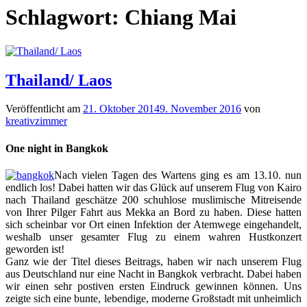
Schlagwort:
Chiang Mai
Thailand/ Laos
Veröffentlicht am
21. Oktober 2014
9. November 2016
von
kreativzimmer
One night in Bangkok
Nach vielen Tagen des Wartens ging es am 13.10. nun
endlich los! Dabei hatten wir das Glück auf unserem Flug von Kairo
nach Thailand geschätze 200 schuhlose muslimische Mitreisende
von Ihrer Pilger Fahrt aus Mekka an Bord zu haben. Diese hatten
sich scheinbar vor Ort einen Infektion der Atemwege eingehandelt,
weshalb unser gesamter Flug zu einem wahren Hustkonzert
geworden ist!
Ganz wie der Titel dieses Beitrags, haben wir nach unserem Flug
aus Deutschland nur eine Nacht in Bangkok verbracht. Dabei haben
wir einen sehr postiven ersten Eindruck gewinnen können. Uns
zeigte sich eine bunte, lebendige, moderne Großstadt mit unheimlich