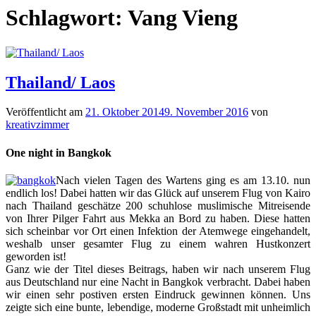
Schlagwort:
Vang Vieng
Thailand/ Laos
Veröffentlicht am
21. Oktober 2014
9. November 2016
von
kreativzimmer
One night in Bangkok
Nach vielen Tagen des Wartens ging es am 13.10. nun
endlich los! Dabei hatten wir das Glück auf unserem Flug von Kairo
nach Thailand geschätze 200 schuhlose muslimische Mitreisende
von Ihrer Pilger Fahrt aus Mekka an Bord zu haben. Diese hatten
sich scheinbar vor Ort einen Infektion der Atemwege eingehandelt,
weshalb unser gesamter Flug zu einem wahren Hustkonzert
geworden ist!
Ganz wie der Titel dieses Beitrags, haben wir nach unserem Flug
aus Deutschland nur eine Nacht in Bangkok verbracht. Dabei haben
wir einen sehr postiven ersten Eindruck gewinnen können. Uns
zeigte sich eine bunte, lebendige, moderne Großstadt mit unheimlich