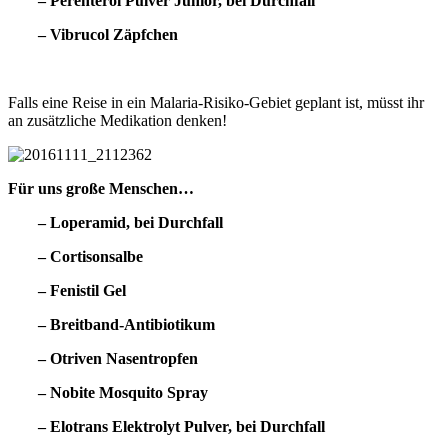
– Perenterol Pulver Junior, bei Durchfall
– Vibrucol Zäpfchen
Falls eine Reise in ein Malaria-Risiko-Gebiet geplant ist, müsst ihr
an zusätzliche Medikation denken!
Für uns große Menschen…
– Loperamid, bei Durchfall
– Cortisonsalbe
– Fenistil Gel
– Breitband-Antibiotikum
– Otriven Nasentropfen
– Nobite Mosquito Spray
– Elotrans Elektrolyt Pulver, bei Durchfall