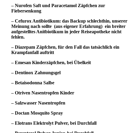
– Nurofen Saft und Paracetamol Zäpfchen zur
Fiebersenkung
– Cefurox Antibiotikum: das Backup schlechthin, unserer
Meinung nach sollte (aus eigener Erfahrung) ein breiter
aufgestelltes Anitbiotikum in jeder Reiseapotheke nicht
fehlen.
– Diazepam Zäpfchen, für den Fall das tatsächlich ein
Krampfanfall auftritt
– Emesan Kinderzäpfchen, bei Übelkeit
– Dentinox Zahnungsgel
– Betaisodonna Salbe
– Otriven Nasentropfen Kinder
– Salzwasser Nasentropfen
– Doctan Mosquito Spray
– Elotrans Elektrolyt Pulver, bei Durchfall