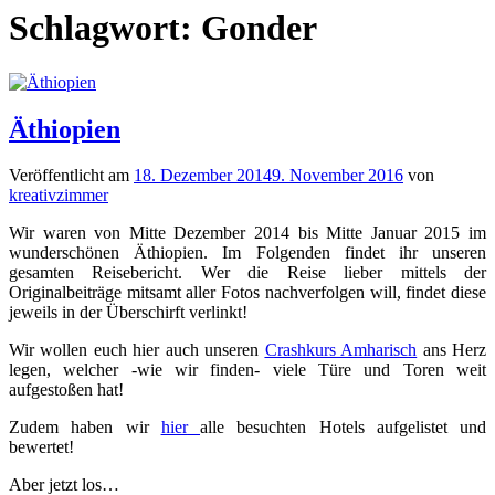
Schlagwort:
Gonder
Äthiopien
Veröffentlicht am
18. Dezember 2014
9. November 2016
von
kreativzimmer
Wir waren von Mitte Dezember 2014 bis Mitte Januar 2015 im
wunderschönen Äthiopien. Im Folgenden findet ihr unseren
gesamten Reisebericht. Wer die Reise lieber mittels der
Originalbeiträge mitsamt aller Fotos nachverfolgen will, findet diese
jeweils in der Überschirft verlinkt!
Wir wollen euch hier auch unseren
Crashkurs Amharisch
ans Herz
legen, welcher -wie wir finden- viele Türe und Toren weit
aufgestoßen hat!
Zudem haben wir
hier
alle besuchten Hotels aufgelistet und
bewertet!
Aber jetzt los…