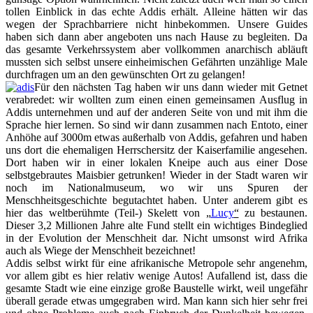
tollen Einblick in das echte Addis erhält. Alleine hätten wir das
wegen der Sprachbarriere nicht hinbekommen. Unsere Guides
haben sich dann aber angeboten uns nach Hause zu begleiten. Da
das gesamte Verkehrssystem aber vollkommen anarchisch abläuft
mussten sich selbst unsere einheimischen Gefährten unzählige Male
durchfragen um an den gewünschten Ort zu gelangen!
Für den nächsten Tag haben wir uns dann wieder mit Getnet
verabredet: wir wollten zum einen einen gemeinsamen Ausflug in
Addis unternehmen und auf der anderen Seite von und mit ihm die
Sprache hier lernen. So sind wir dann zusammen nach Entoto, einer
Anhöhe auf 3000m etwas außerhalb von Addis, gefahren und haben
uns dort die ehemaligen Herrschersitz der Kaiserfamilie angesehen.
Dort haben wir in einer lokalen Kneipe auch aus einer Dose
selbstgebrautes Maisbier getrunken! Wieder in der Stadt waren wir
noch im Nationalmuseum, wo wir uns Spuren der
Menschheitsgeschichte begutachtet haben. Unter anderem gibt es
hier das weltberühmte (Teil-) Skelett von
„
Lucy
“
zu bestaunen.
Dieser 3,2 Millionen Jahre alte Fund stellt ein wichtiges Bindeglied
in der Evolution der Menschheit dar. Nicht umsonst wird Afrika
auch als Wiege der Menschheit bezeichnet!
Addis selbst wirkt für eine afrikanische Metropole sehr angenehm,
vor allem gibt es hier relativ wenige Autos! Aufallend ist, dass die
gesamte Stadt wie eine einzige große Baustelle wirkt, weil ungefähr
überall gerade etwas umgegraben wird. Man kann sich hier sehr frei