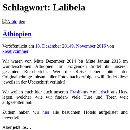
Schlagwort:
Lalibela
Äthiopien
Veröffentlicht am
18. Dezember 2014
9. November 2016
von
kreativzimmer
Wir waren von Mitte Dezember 2014 bis Mitte Januar 2015 im
wunderschönen Äthiopien. Im Folgenden findet ihr unseren
gesamten Reisebericht. Wer die Reise lieber mittels der
Originalbeiträge mitsamt aller Fotos nachverfolgen will, findet diese
jeweils in der Überschirft verlinkt!
Wir wollen euch hier auch unseren
Crashkurs Amharisch
ans Herz
legen, welcher -wie wir finden- viele Türe und Toren weit
aufgestoßen hat!
Zudem haben wir
hier
alle besuchten Hotels aufgelistet und
bewertet!
Aber jetzt los…