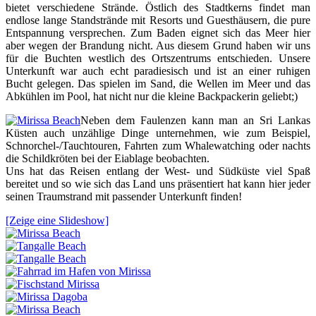
bietet verschiedene Strände. Östlich des Stadtkerns findet man
endlose lange Standstrände mit Resorts und Guesthäusern, die pure
Entspannung versprechen. Zum Baden eignet sich das Meer hier
aber wegen der Brandung nicht. Aus diesem Grund haben wir uns
für die Buchten westlich des Ortszentrums entschieden. Unsere
Unterkunft war auch echt paradiesisch und ist an einer ruhigen
Bucht gelegen. Das spielen im Sand, die Wellen im Meer und das
Abkühlen im Pool, hat nicht nur die kleine Backpackerin geliebt;)
Neben dem Faulenzen kann man an Sri Lankas
Küsten auch unzählige Dinge unternehmen, wie zum Beispiel,
Schnorchel-/Tauchtouren, Fahrten zum Whalewatching oder nachts
die Schildkröten bei der Eiablage beobachten.
Uns hat das Reisen entlang der West- und Südküste viel Spaß
bereitet und so wie sich das Land uns präsentiert hat kann hier jeder
seinen Traumstrand mit passender Unterkunft finden!
[Zeige eine Slideshow]