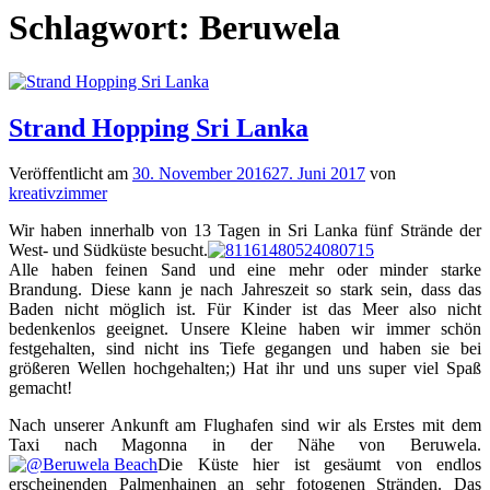
Schlagwort:
Beruwela
Strand Hopping Sri Lanka
Veröffentlicht am
30. November 2016
27. Juni 2017
von
kreativzimmer
Wir haben innerhalb von 13 Tagen in Sri Lanka fünf Strände der
West- und Südküste besucht.
Alle haben feinen Sand und eine mehr oder minder starke
Brandung. Diese kann je nach Jahreszeit so stark sein, dass das
Baden nicht möglich ist. Für Kinder ist das Meer also nicht
bedenkenlos geeignet. Unsere Kleine haben wir immer schön
festgehalten, sind nicht ins Tiefe gegangen und haben sie bei
größeren Wellen hochgehalten;) Hat ihr und uns super viel Spaß
gemacht!
Nach unserer Ankunft am Flughafen sind wir als Erstes mit dem
Taxi nach Magonna in der Nähe von Beruwela.
Die Küste hier ist gesäumt von endlos
erscheinenden Palmenhainen an sehr fotogenen Stränden. Das