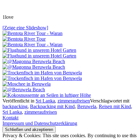
1love
[Zeige eine Slideshow]
Veröffentlicht in
Sri Lanka
,
zimmeraufreisen
Verschlagwortet mit
backpacking
,
Backpacking mit Kind
,
Beruwela
,
Reisen mit Kind
,
Sri Lanka
,
zimmeraufreisen
Kontakt
Impressum und Datenschutzerklärung
Privacy & Cookies: This site uses cookies. By continuing to use this